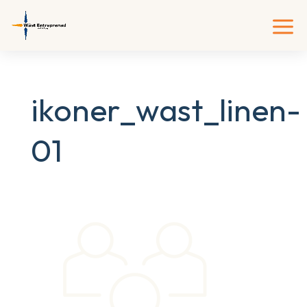
ikoner_wast_linen-
01