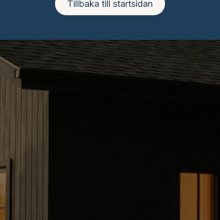
Tillbaka till startsidan