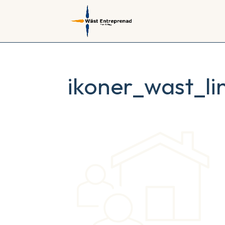
ikoner_wast_l