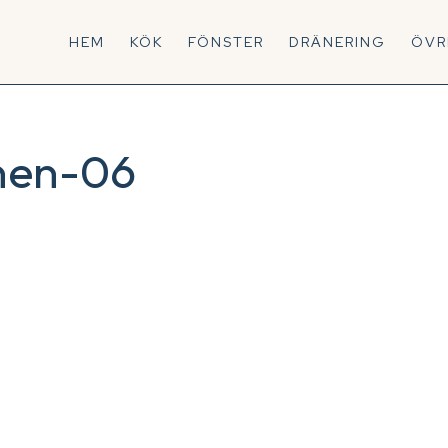
HEM
KÖK
FÖNSTER
DRÄNERING
ÖVR
inen-06