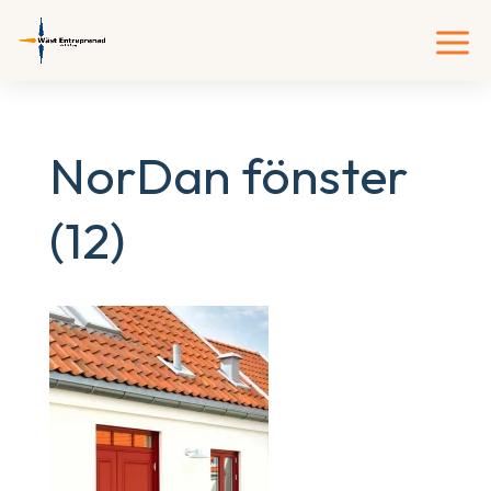
NorDan fönster
(12)