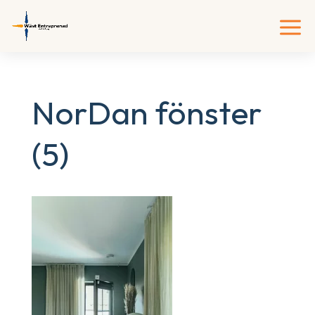
NorDan fönster
(5)